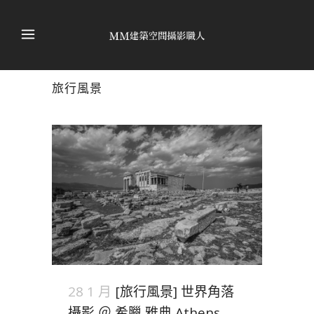
旅行風景
28 1 月
[旅行風景] 世界角落
攝影 ＠ 希臘 雅典 Athens