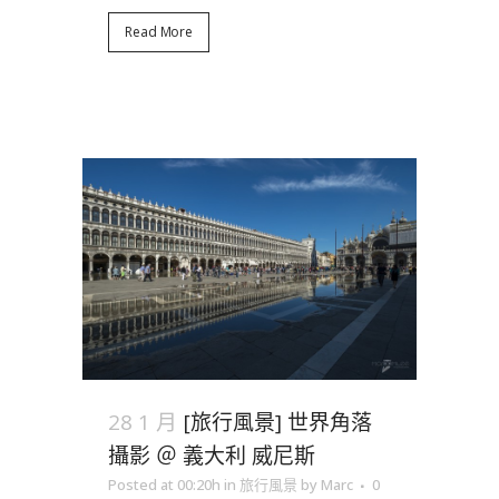
Read More
28 1 月
[旅行風景] 世界角落
攝影 ＠ 義大利 威尼斯
Posted at 00:20h
in
旅行風景
by
Marc
0